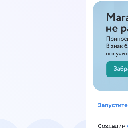
Запустите
Создадим