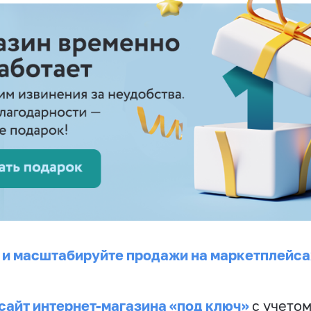
 и масштабируйте продажи на маркетплейса
сайт интернет-магазина «под ключ»
с учето