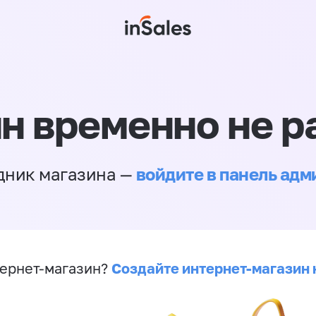
н временно не р
войдите в панель ад
дник магазина —
Создайте интернет-магазин 
ернет-магазин?