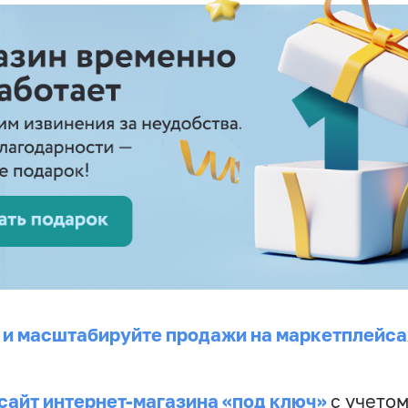
 и масштабируйте продажи на маркетплейса
сайт интернет-магазина «под ключ»
с учето