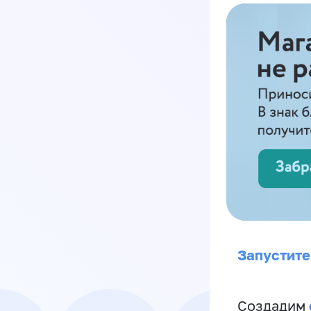
Запустите
Создадим