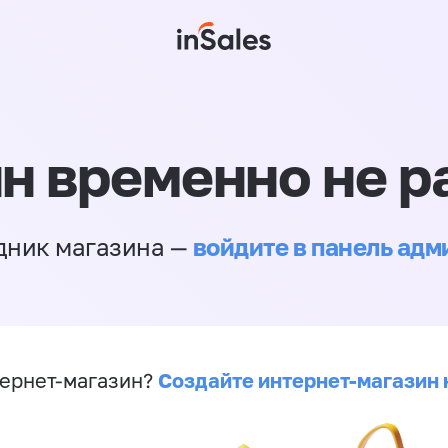
н временно не р
войдите в панель ад
дник магазина —
Создайте интернет-магазин 
ернет-магазин?