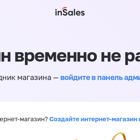
н временно не р
войдите в панель ад
дник магазина —
Создайте интернет-магазин 
ернет-магазин?