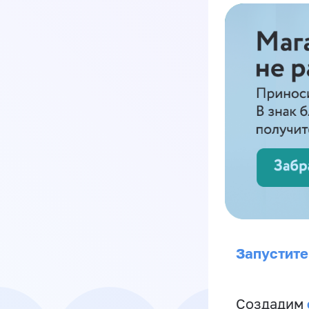
Запустите
Создадим