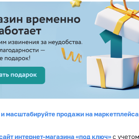
 и масштабируйте продажи на маркетплейса
сайт интернет-магазина «под ключ»
с учето